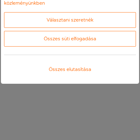
közleményünkben
Választani szeretnék
Összes süti elfogadása
Összes elutasítása