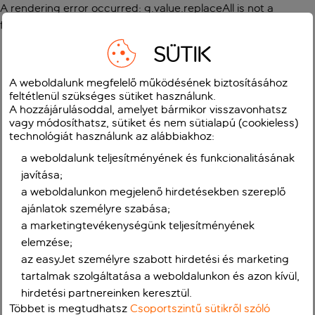
A rendering error occurred:
g.value.replaceAll is not a
function
.
SÜTIK
A weboldalunk megfelelő működésének biztosításához
feltétlenül szükséges sütiket használunk.
A hozzájárulásoddal, amelyet bármikor visszavonhatsz
vagy módosíthatsz, sütiket és nem sütialapú (cookieless)
technológiát használunk az alábbiakhoz:
a weboldalunk teljesítményének és funkcionalitásának
javítása;
a weboldalunkon megjelenő hirdetésekben szereplő
ajánlatok személyre szabása;
a marketingtevékenységünk teljesítményének
elemzése;
az easyJet személyre szabott hirdetési és marketing
tartalmak szolgáltatása a weboldalunkon és azon kívül,
hirdetési partnereinken keresztül.
Többet is megtudhatsz
Csoportszintű sütikről szóló