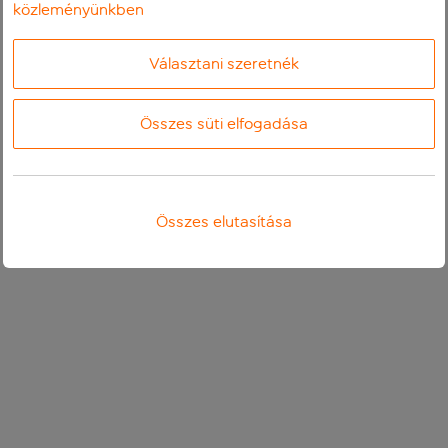
közleményünkben
Választani szeretnék
Összes süti elfogadása
Összes elutasítása