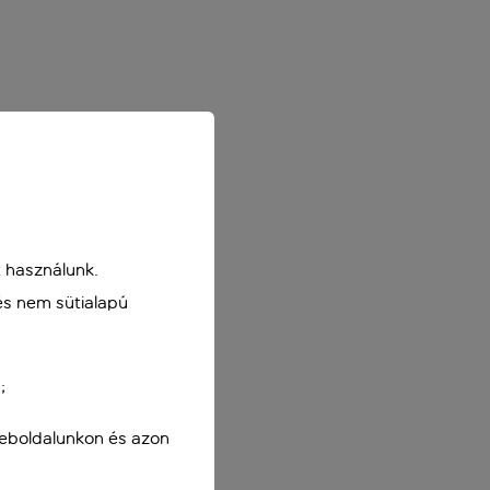
 használunk.
és nem sütialapú
;
weboldalunkon és azon