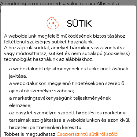
A rendering error occurred:
g.value.replaceAll is not a
function
.
SÜTIK
A weboldalunk megfelelő működésének biztosításához
feltétlenül szükséges sütiket használunk.
A hozzájárulásoddal, amelyet bármikor visszavonhatsz
vagy módosíthatsz, sütiket és nem sütialapú (cookieless)
technológiát használunk az alábbiakhoz:
a weboldalunk teljesítményének és funkcionalitásának
javítása;
a weboldalunkon megjelenő hirdetésekben szereplő
ajánlatok személyre szabása;
a marketingtevékenységünk teljesítményének
elemzése;
az easyJet személyre szabott hirdetési és marketing
tartalmak szolgáltatása a weboldalunkon és azon kívül,
hirdetési partnereinken keresztül.
Többet is megtudhatsz
Csoportszintű sütikről szóló