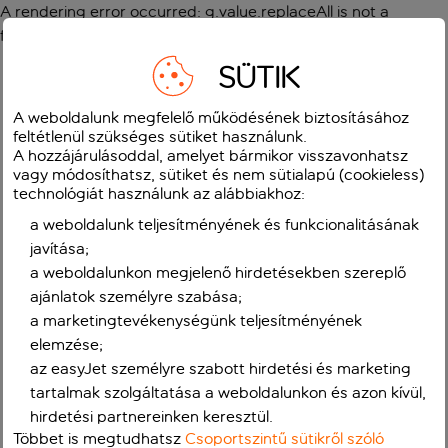
A rendering error occurred:
g.value.replaceAll is not a
function
.
SÜTIK
A weboldalunk megfelelő működésének biztosításához
feltétlenül szükséges sütiket használunk.
A hozzájárulásoddal, amelyet bármikor visszavonhatsz
vagy módosíthatsz, sütiket és nem sütialapú (cookieless)
technológiát használunk az alábbiakhoz:
a weboldalunk teljesítményének és funkcionalitásának
javítása;
a weboldalunkon megjelenő hirdetésekben szereplő
ajánlatok személyre szabása;
a marketingtevékenységünk teljesítményének
elemzése;
az easyJet személyre szabott hirdetési és marketing
tartalmak szolgáltatása a weboldalunkon és azon kívül,
hirdetési partnereinken keresztül.
Többet is megtudhatsz
Csoportszintű sütikről szóló