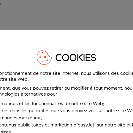
n
.
COOKIES
fonctionnement de notre site Internet, nous utilisons des cook
tre site Web.
ent, que vous pouvez retirer ou modifier à tout moment, nous
hnologies alternatives pour:
rmances et les fonctionnalités de notre site Web;
ffres dans les publicités que vous pouvez voir sur notre site W
ormances marketing;
ntenus publicitaires et marketing d'easyJet, sur notre site et le
aires.