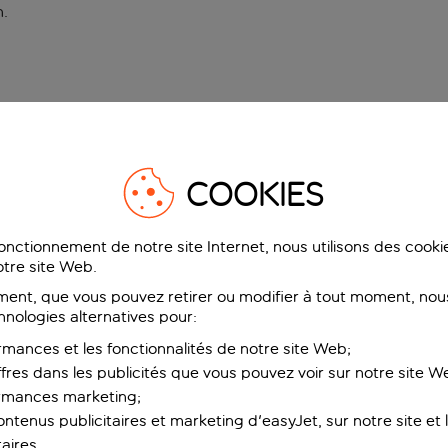
n
.
COOKIES
fonctionnement de notre site Internet, nous utilisons des cook
tre site Web.
ent, que vous pouvez retirer ou modifier à tout moment, nous
hnologies alternatives pour:
rmances et les fonctionnalités de notre site Web;
ffres dans les publicités que vous pouvez voir sur notre site W
ormances marketing;
ntenus publicitaires et marketing d'easyJet, sur notre site et le
aires.