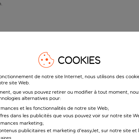
n
.
COOKIES
fonctionnement de notre site Internet, nous utilisons des cook
tre site Web.
ent, que vous pouvez retirer ou modifier à tout moment, nous
hnologies alternatives pour:
rmances et les fonctionnalités de notre site Web;
ffres dans les publicités que vous pouvez voir sur notre site W
ormances marketing;
ntenus publicitaires et marketing d'easyJet, sur notre site et le
aires.