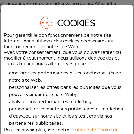
A rendering error occurred:
g.value.replaceAll is not a
function
.
COOKIES
Pour garantir le bon fonctionnement de notre site
Internet, nous utilisons des cookies nécessaires au
fonctionnement de notre site Web.
Avec votre consentement, que vous pouvez retirer ou
modifier à tout moment, nous utilisons des cookies et
autres technologies alternatives pour:
améliorer les performances et les fonctionnalités de
notre site Web;
personnaliser les offres dans les publicités que vous
pouvez voir sur notre site Web;
analyser nos performances marketing;
personnaliser les contenus publicitaires et marketing
d'easyJet, sur notre site et les sites tiers via nos
partenaires publicitaires.
Pour en savoir plus, lisez notre
Politique de Cookie du