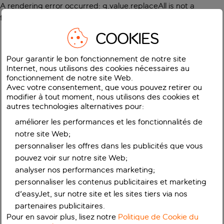
A rendering error occurred:
g.value.replaceAll is not a
function
.
COOKIES
Pour garantir le bon fonctionnement de notre site
Internet, nous utilisons des cookies nécessaires au
fonctionnement de notre site Web.
Avec votre consentement, que vous pouvez retirer ou
modifier à tout moment, nous utilisons des cookies et
autres technologies alternatives pour:
améliorer les performances et les fonctionnalités de
notre site Web;
personnaliser les offres dans les publicités que vous
pouvez voir sur notre site Web;
analyser nos performances marketing;
personnaliser les contenus publicitaires et marketing
d'easyJet, sur notre site et les sites tiers via nos
partenaires publicitaires.
Pour en savoir plus, lisez notre
Politique de Cookie du