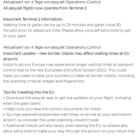
Aktualisiert vor 4 Tage von easyJet Operations Control
All easyJet flights now operate from Terminal 2.
Important Terminal 2 information:
Walking time to gates can be up to 25 minutes and gates close 30
minutes prior to departure time. Please allow yourself extra time to get
to your gate.
Aktualisiert vor 4 Tage von easyJet Operations Control
Important update – new border checks may affect waiting times at EU
airports
Airports across Europe may experience longer waiting times at passport
control due to the new European Entry/Exit System (EES). This could
mean you need to have your biometrics taken at border checks, including
the scanning of facial images and fingerprints.
Tips for traveling into the EU
• Download the easyJet app to get live updates on your flight, including
when the gate opens
• Make sure you have the correct documents for travel
• You may experience extended wait times on arrival at your destination
airport, so consider this when planning onward travel
• Additional checks will also apply when leaving the EU, so please also
allow extra time to make your way through the airport on your return trip