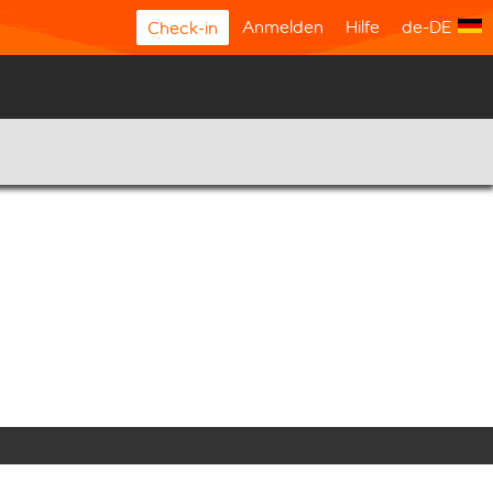
Anmelden
Hilfe
de-DE
Check-in