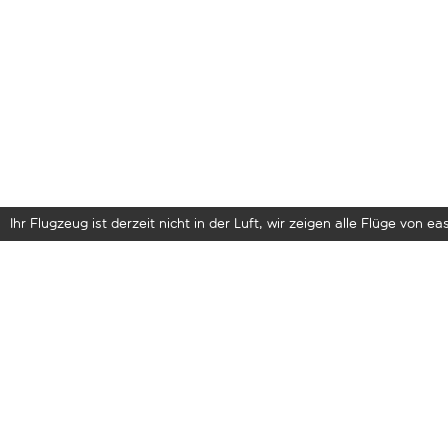
Ihr Flugzeug ist derzeit nicht in der Luft, wir zeigen alle Flüge von eas