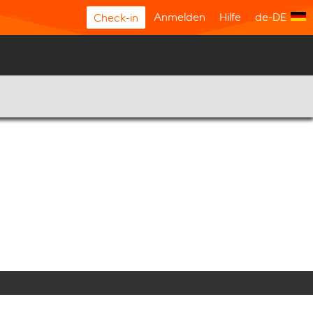
Anmelden
Hilfe
de-DE
Check-in