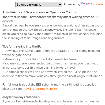
  Powered by 
Translate
Aktualisiert vor 3 Tage von easyJet Operations Control
Important update – new border checks may affect waiting times at EU
airports
Airports across Europe may experience longer waiting times at passport
control due to the new European Entry/Exit System (EES). This could
mean you need to have your biometrics taken at border checks, including
the scanning of facial images and fingerprints.
Tips for traveling into the EU
• Download the easyJet app to get live updates on your flight, including
when the gate opens
• Make sure you have the correct documents for travel
• You may experience extended wait times on arrival at your destination
airport, so consider this when planning onward travel
• Additional checks will also apply when leaving the EU, so please also
allow extra time to make your way through the airport on your return trip
For full details about the EES scheme and the participating countries,
please visit the
Travel to Europe website
.
easyJet holidays customer?
If you booked with easyJet holidays and you have a transfer included in