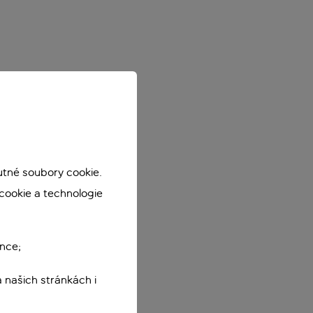
utné soubory cookie.
cookie a technologie
nce;
 našich stránkách i