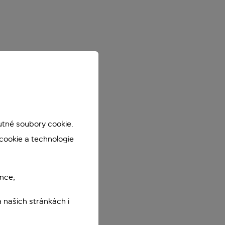
utné soubory cookie.
cookie a technologie
nce;
 našich stránkách i