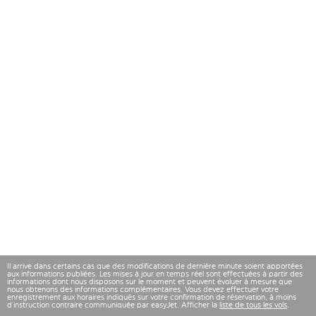
Il arrive dans certains cas que des modifications de dernière minute soient apportées
aux informations publiées. Les mises à jour en temps réel sont effectuées à partir des
informations dont nous disposons sur le moment et peuvent évoluer à mesure que
nous obtenons des informations complémentaires. Vous devez effectuer votre
enregistrement aux horaires indiqués sur votre confirmation de réservation, à moins
d’instruction contraire communiquée par easyJet. Afficher la
liste de tous les vols
.