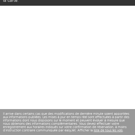
la carte.
Il arrive dans certains cas que des modifications de dernière minute soient apportées
aux informations publiées. Les mises à jour en temps réel sont effectuées à partir des
informations dont nous disposons sur le moment et peuvent évoluer à mesure que
nous obtenons des informations complémentaires. Vous devez effectuer votre
enregistrement aux horaires indiqués sur votre confirmation de réservation, à moins
d’instruction contraire communiquée par easyJet. Afficher la
liste de tous les vols
.