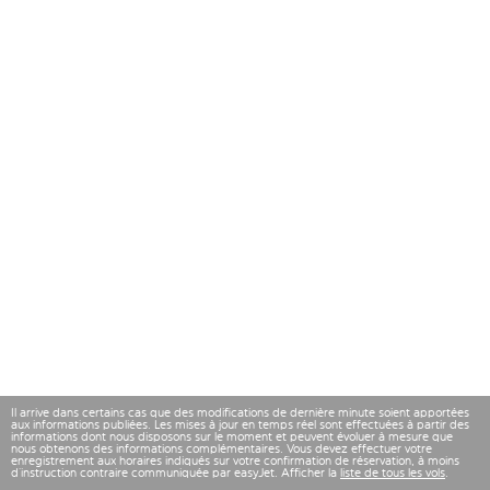
Il arrive dans certains cas que des modifications de dernière minute soient apportées
aux informations publiées. Les mises à jour en temps réel sont effectuées à partir des
informations dont nous disposons sur le moment et peuvent évoluer à mesure que
nous obtenons des informations complémentaires. Vous devez effectuer votre
enregistrement aux horaires indiqués sur votre confirmation de réservation, à moins
d’instruction contraire communiquée par easyJet. Afficher la
liste de tous les vols
.