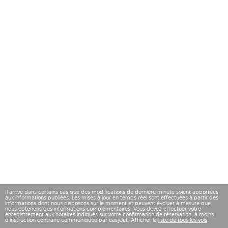
Il arrive dans certains cas que des modifications de dernière minute soient apportées
aux informations publiées. Les mises à jour en temps réel sont effectuées à partir des
informations dont nous disposons sur le moment et peuvent évoluer à mesure que
nous obtenons des informations complémentaires. Vous devez effectuer votre
enregistrement aux horaires indiqués sur votre confirmation de réservation, à moins
d’instruction contraire communiquée par easyJet. Afficher la
liste de tous les vols
.