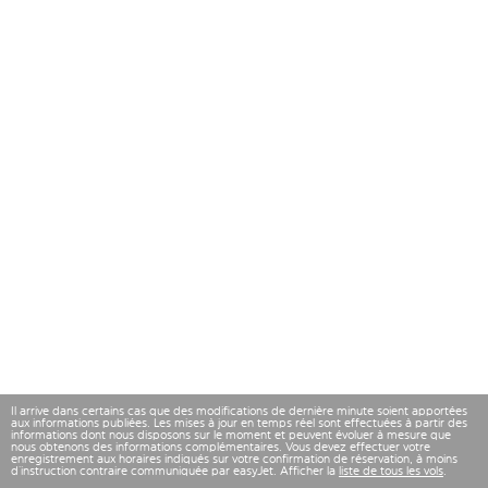
Il arrive dans certains cas que des modifications de dernière minute soient apportées
aux informations publiées. Les mises à jour en temps réel sont effectuées à partir des
informations dont nous disposons sur le moment et peuvent évoluer à mesure que
nous obtenons des informations complémentaires. Vous devez effectuer votre
enregistrement aux horaires indiqués sur votre confirmation de réservation, à moins
d’instruction contraire communiquée par easyJet. Afficher la
liste de tous les vols
.