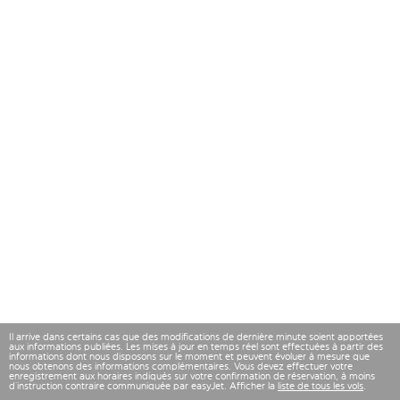
Il arrive dans certains cas que des modifications de dernière minute soient apportées
aux informations publiées. Les mises à jour en temps réel sont effectuées à partir des
informations dont nous disposons sur le moment et peuvent évoluer à mesure que
nous obtenons des informations complémentaires. Vous devez effectuer votre
enregistrement aux horaires indiqués sur votre confirmation de réservation, à moins
d’instruction contraire communiquée par easyJet. Afficher la
liste de tous les vols
.