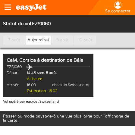
Se connecter
Statut du vol EZS1060
7 août
Aujourd’hui
9 août
10 août
Calvi, Corsica
à destination de
Bâle
EZS1060
Départ
14:45
sam. 8 août
À l’heure
Arrivée
16:00
check-in Swiss sector
Estimation : 16:02
Vol opéré par easyJet Switzerland
Passer au mode paysage/à une vue plus large pour l’affichage de
la carte.