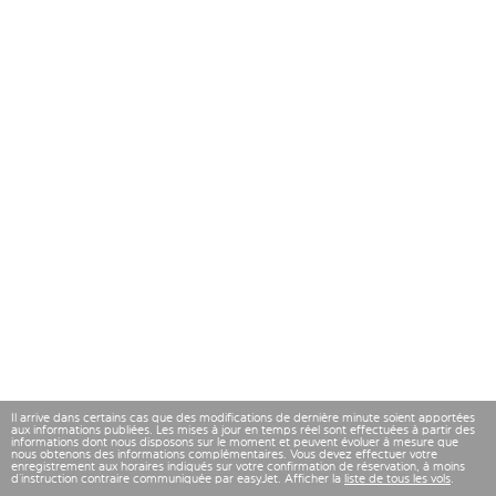
Il arrive dans certains cas que des modifications de dernière minute soient apportées
aux informations publiées. Les mises à jour en temps réel sont effectuées à partir des
informations dont nous disposons sur le moment et peuvent évoluer à mesure que
nous obtenons des informations complémentaires. Vous devez effectuer votre
enregistrement aux horaires indiqués sur votre confirmation de réservation, à moins
d’instruction contraire communiquée par easyJet. Afficher la
liste de tous les vols
.