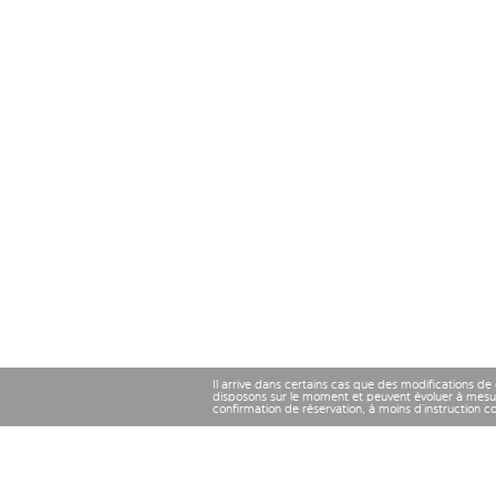
Il arrive dans certains cas que des modifications de
disposons sur le moment et peuvent évoluer à mesu
confirmation de réservation, à moins d’instruction 