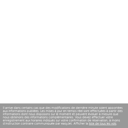
Il arrive dans certains cas que des modifications de dernière minute soient apportées
aux informations publiées. Les mises à jour en temps réel sont effectuées à partir des
informations dont nous disposons sur le moment et peuvent évoluer à mesure que
nous obtenons des informations complémentaires. Vous devez effectuer votre
enregistrement aux horaires indiqués sur votre confirmation de réservation, à moins
d’instruction contraire communiquée par easyJet. Afficher la
liste de tous les vols
.