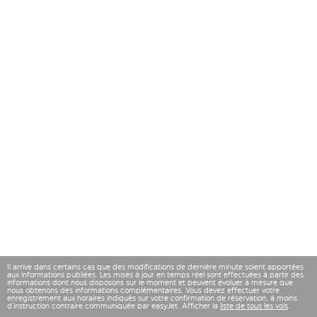
Il arrive dans certains cas que des modifications de dernière minute soient apportées
aux informations publiées. Les mises à jour en temps réel sont effectuées à partir des
informations dont nous disposons sur le moment et peuvent évoluer à mesure que
nous obtenons des informations complémentaires. Vous devez effectuer votre
enregistrement aux horaires indiqués sur votre confirmation de réservation, à moins
d’instruction contraire communiquée par easyJet. Afficher la
liste de tous les vols
.