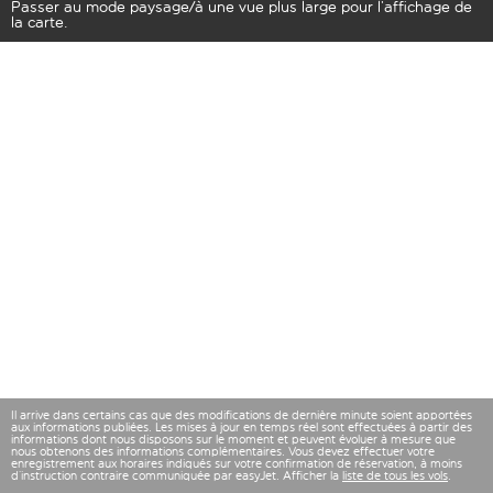
Passer au mode paysage/à une vue plus large pour l’affichage de
la carte.
Il arrive dans certains cas que des modifications de dernière minute soient apportées
aux informations publiées. Les mises à jour en temps réel sont effectuées à partir des
informations dont nous disposons sur le moment et peuvent évoluer à mesure que
nous obtenons des informations complémentaires. Vous devez effectuer votre
enregistrement aux horaires indiqués sur votre confirmation de réservation, à moins
d’instruction contraire communiquée par easyJet. Afficher la
liste de tous les vols
.