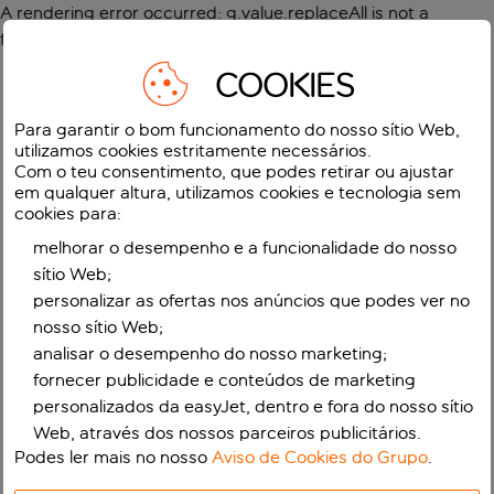
A rendering error occurred:
g.value.replaceAll is not a
function
.
COOKIES
Para garantir o bom funcionamento do nosso sítio Web,
utilizamos cookies estritamente necessários.
Com o teu consentimento, que podes retirar ou ajustar
em qualquer altura, utilizamos cookies e tecnologia sem
cookies para:
melhorar o desempenho e a funcionalidade do nosso
sítio Web;
personalizar as ofertas nos anúncios que podes ver no
nosso sítio Web;
analisar o desempenho do nosso marketing;
fornecer publicidade e conteúdos de marketing
personalizados da easyJet, dentro e fora do nosso sítio
Web, através dos nossos parceiros publicitários.
Podes ler mais no nosso
Aviso de Cookies do Grupo
.