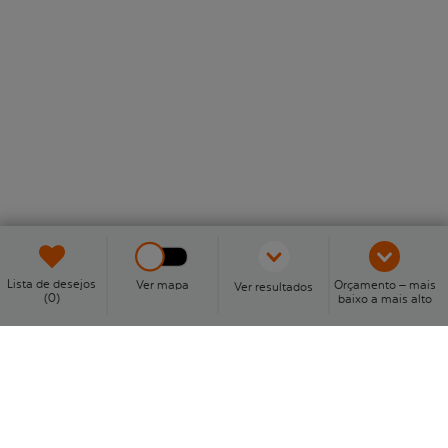
Lista de desejos
Ver mapa
Orçamento – mais
Ver resultados
(0)
baixo a mais alto