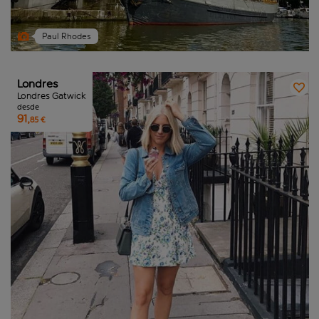
Paul Rhodes
Londres
Londres Gatwick
desde
91,
85 €