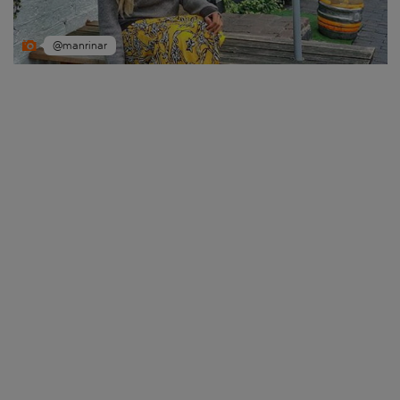
@manrinar