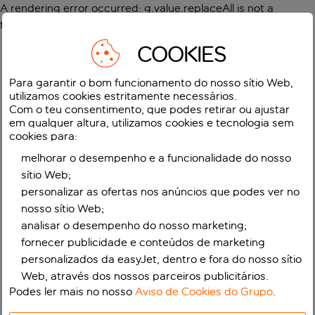
A rendering error occurred:
g.value.replaceAll is not a
function
.
COOKIES
Para garantir o bom funcionamento do nosso sítio Web,
utilizamos cookies estritamente necessários.
Com o teu consentimento, que podes retirar ou ajustar
em qualquer altura, utilizamos cookies e tecnologia sem
cookies para:
melhorar o desempenho e a funcionalidade do nosso
sítio Web;
personalizar as ofertas nos anúncios que podes ver no
nosso sítio Web;
analisar o desempenho do nosso marketing;
fornecer publicidade e conteúdos de marketing
personalizados da easyJet, dentro e fora do nosso sítio
Web, através dos nossos parceiros publicitários.
Podes ler mais no nosso
Aviso de Cookies do Grupo
.