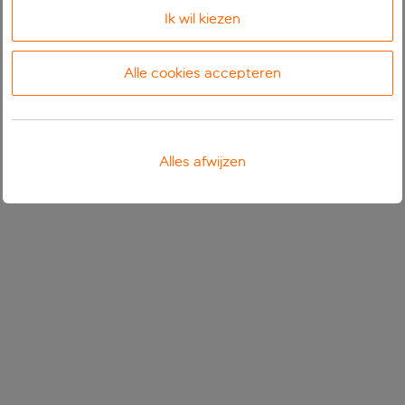
Ik wil kiezen
Alle cookies accepteren
Alles afwijzen