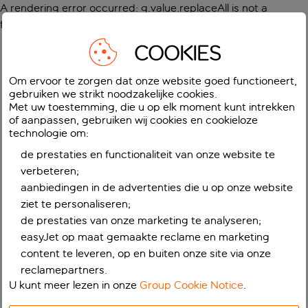
A rendering error occurred:
g.value.replaceAll is not a
function
.
COOKIES
Om ervoor te zorgen dat onze website goed functioneert,
gebruiken we strikt noodzakelijke cookies.
Met uw toestemming, die u op elk moment kunt intrekken
of aanpassen, gebruiken wij cookies en cookieloze
technologie om:
de prestaties en functionaliteit van onze website te
verbeteren;
aanbiedingen in de advertenties die u op onze website
ziet te personaliseren;
de prestaties van onze marketing te analyseren;
easyJet op maat gemaakte reclame en marketing
content te leveren, op en buiten onze site via onze
reclamepartners.
U kunt meer lezen in onze
Group Cookie Notice
.