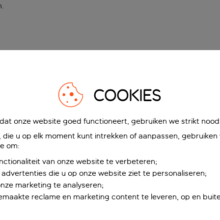
n
.
COOKIES
at onze website goed functioneert, gebruiken we strikt noodz
die u op elk moment kunt intrekken of aanpassen, gebruiken w
ie om:
nctionaliteit van onze website te verbeteren;
advertenties die u op onze website ziet te personaliseren;
onze marketing te analyseren;
maakte reclame en marketing content te leveren, op en buite