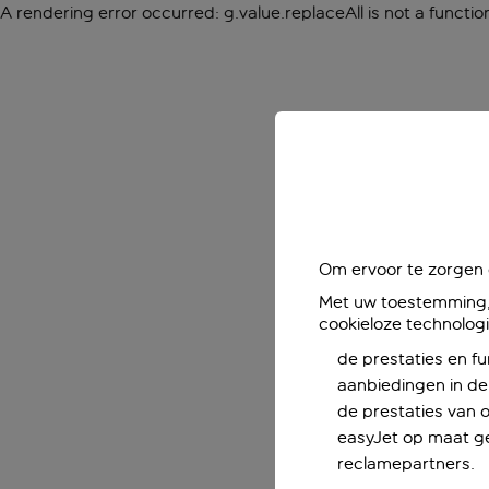
A rendering error occurred:
g.value.replaceAll is not a functio
Om ervoor te zorgen d
Met uw toestemming, 
cookieloze technolog
de prestaties en fu
aanbiedingen in de 
de prestaties van 
easyJet op maat ge
reclamepartners.