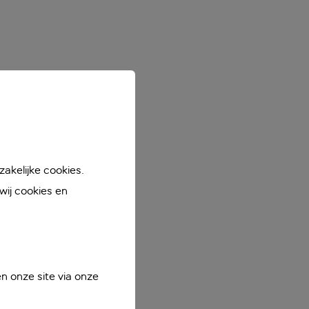
akelijke cookies.
ij cookies en
n onze site via onze