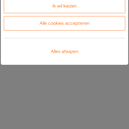
Ik wil kiezen
Alle cookies accepteren
Alles afwijzen