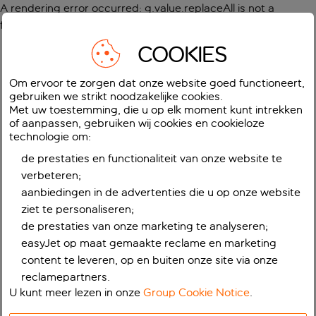
A rendering error occurred:
g.value.replaceAll is not a
function
.
COOKIES
Om ervoor te zorgen dat onze website goed functioneert,
gebruiken we strikt noodzakelijke cookies.
Met uw toestemming, die u op elk moment kunt intrekken
of aanpassen, gebruiken wij cookies en cookieloze
technologie om:
de prestaties en functionaliteit van onze website te
verbeteren;
aanbiedingen in de advertenties die u op onze website
ziet te personaliseren;
de prestaties van onze marketing te analyseren;
easyJet op maat gemaakte reclame en marketing
content te leveren, op en buiten onze site via onze
reclamepartners.
U kunt meer lezen in onze
Group Cookie Notice
.