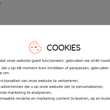
n
.
COOKIES
at onze website goed functioneert, gebruiken we strikt noodz
die u op elk moment kunt intrekken of aanpassen, gebruiken w
ie om:
nctionaliteit van onze website te verbeteren;
advertenties die u op onze website ziet te personaliseren;
onze marketing te analyseren;
maakte reclame en marketing content te leveren, op en buite