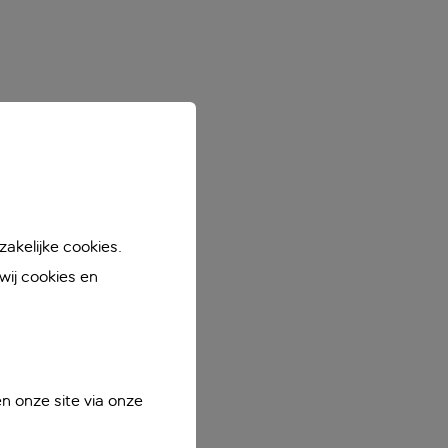
akelijke cookies.
ij cookies en
n onze site via onze