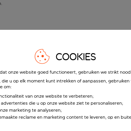
n
.
COOKIES
at onze website goed functioneert, gebruiken we strikt noodz
die u op elk moment kunt intrekken of aanpassen, gebruiken w
ie om:
nctionaliteit van onze website te verbeteren;
advertenties die u op onze website ziet te personaliseren;
onze marketing te analyseren;
maakte reclame en marketing content te leveren, op en buite