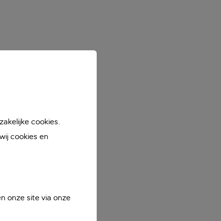
akelijke cookies.
ij cookies en
n onze site via onze