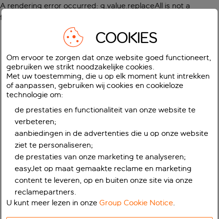
A rendering error occurred:
g.value.replaceAll is not a
function
.
COOKIES
Om ervoor te zorgen dat onze website goed functioneert,
gebruiken we strikt noodzakelijke cookies.
Met uw toestemming, die u op elk moment kunt intrekken
of aanpassen, gebruiken wij cookies en cookieloze
technologie om:
de prestaties en functionaliteit van onze website te
verbeteren;
aanbiedingen in de advertenties die u op onze website
ziet te personaliseren;
de prestaties van onze marketing te analyseren;
easyJet op maat gemaakte reclame en marketing
content te leveren, op en buiten onze site via onze
reclamepartners.
U kunt meer lezen in onze
Group Cookie Notice
.