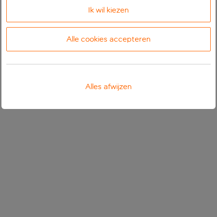
Ik wil kiezen
Alle cookies accepteren
Alles afwijzen