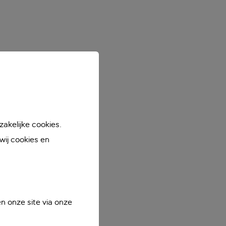
akelijke cookies.
ij cookies en
n onze site via onze