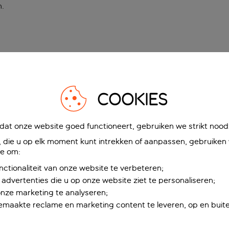
n
.
COOKIES
at onze website goed functioneert, gebruiken we strikt noodz
die u op elk moment kunt intrekken of aanpassen, gebruiken w
ie om:
nctionaliteit van onze website te verbeteren;
advertenties die u op onze website ziet te personaliseren;
onze marketing te analyseren;
maakte reclame en marketing content te leveren, op en buite