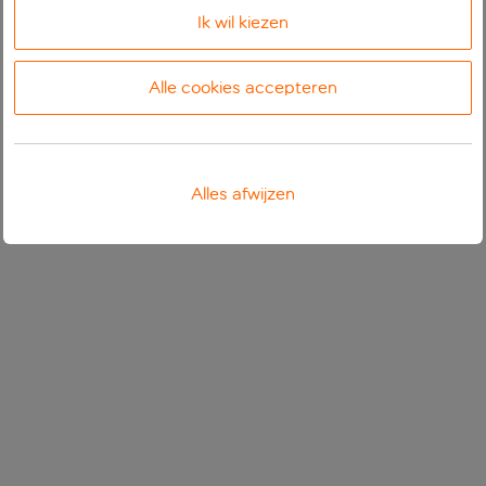
Ik wil kiezen
Alle cookies accepteren
Alles afwijzen