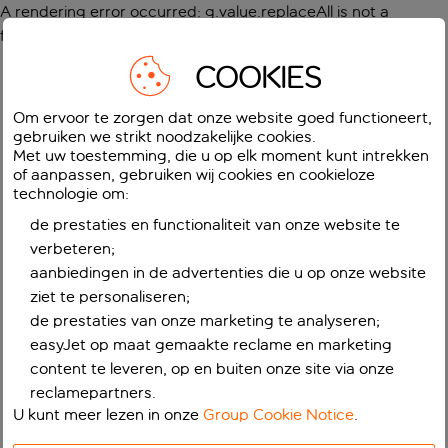
A rendering error occurred:
g.value.replaceAll is not a
function
.
COOKIES
Om ervoor te zorgen dat onze website goed functioneert,
gebruiken we strikt noodzakelijke cookies.
Met uw toestemming, die u op elk moment kunt intrekken
of aanpassen, gebruiken wij cookies en cookieloze
technologie om:
de prestaties en functionaliteit van onze website te
verbeteren;
aanbiedingen in de advertenties die u op onze website
ziet te personaliseren;
de prestaties van onze marketing te analyseren;
easyJet op maat gemaakte reclame en marketing
content te leveren, op en buiten onze site via onze
reclamepartners.
U kunt meer lezen in onze
Group Cookie Notice
.