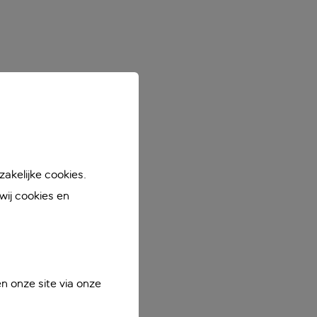
akelijke cookies.
ij cookies en
n onze site via onze