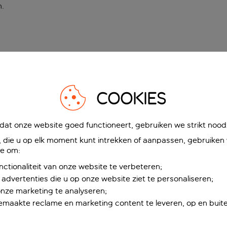
n
.
COOKIES
at onze website goed functioneert, gebruiken we strikt noodz
die u op elk moment kunt intrekken of aanpassen, gebruiken w
ie om:
nctionaliteit van onze website te verbeteren;
advertenties die u op onze website ziet te personaliseren;
onze marketing te analyseren;
maakte reclame en marketing content te leveren, op en buite