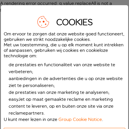
A rendering error occurred:
g.value.replaceAll is not a
function
.
COOKIES
Om ervoor te zorgen dat onze website goed functioneert,
gebruiken we strikt noodzakelijke cookies.
Met uw toestemming, die u op elk moment kunt intrekken
of aanpassen, gebruiken wij cookies en cookieloze
technologie om:
de prestaties en functionaliteit van onze website te
verbeteren;
aanbiedingen in de advertenties die u op onze website
ziet te personaliseren;
de prestaties van onze marketing te analyseren;
easyJet op maat gemaakte reclame en marketing
content te leveren, op en buiten onze site via onze
reclamepartners.
U kunt meer lezen in onze
Group Cookie Notice
.