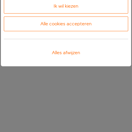
Ik wil kiezen
Alle cookies accepteren
Alles afwijzen