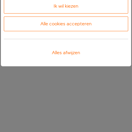
Ik wil kiezen
Alle cookies accepteren
Alles afwijzen