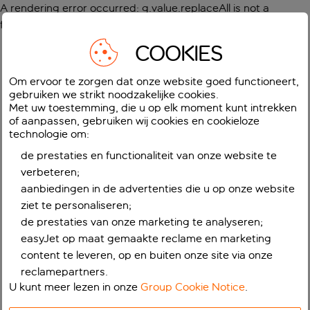
A rendering error occurred:
g.value.replaceAll is not a
function
.
COOKIES
Om ervoor te zorgen dat onze website goed functioneert,
gebruiken we strikt noodzakelijke cookies.
Met uw toestemming, die u op elk moment kunt intrekken
of aanpassen, gebruiken wij cookies en cookieloze
technologie om:
de prestaties en functionaliteit van onze website te
verbeteren;
aanbiedingen in de advertenties die u op onze website
ziet te personaliseren;
de prestaties van onze marketing te analyseren;
easyJet op maat gemaakte reclame en marketing
content te leveren, op en buiten onze site via onze
reclamepartners.
U kunt meer lezen in onze
Group Cookie Notice
.