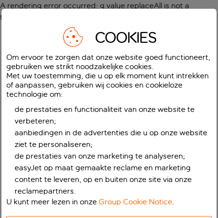
A rendering error occurred:
g.value.replaceAll is not a
function
.
COOKIES
Om ervoor te zorgen dat onze website goed functioneert,
gebruiken we strikt noodzakelijke cookies.
Met uw toestemming, die u op elk moment kunt intrekken
of aanpassen, gebruiken wij cookies en cookieloze
technologie om:
de prestaties en functionaliteit van onze website te
verbeteren;
aanbiedingen in de advertenties die u op onze website
ziet te personaliseren;
de prestaties van onze marketing te analyseren;
easyJet op maat gemaakte reclame en marketing
content te leveren, op en buiten onze site via onze
reclamepartners.
U kunt meer lezen in onze
Group Cookie Notice
.