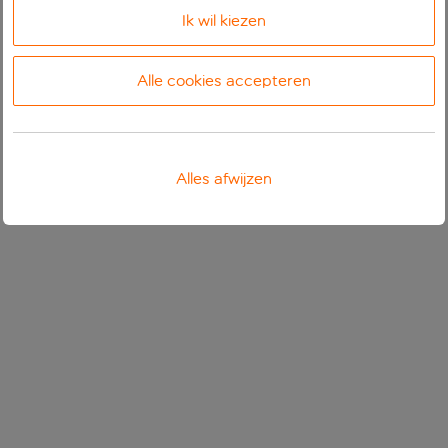
Ik wil kiezen
Alle cookies accepteren
Alles afwijzen