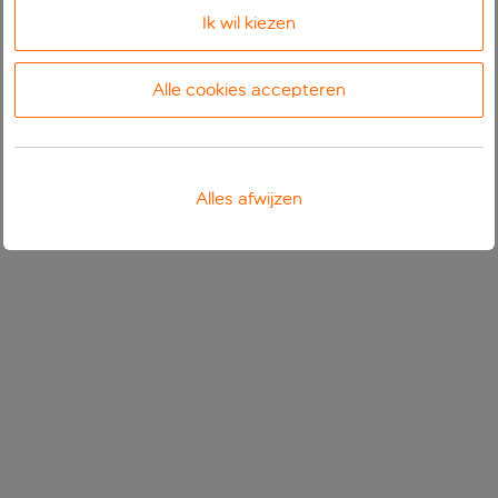
Ik wil kiezen
Alle cookies accepteren
Alles afwijzen