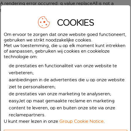
A rendering error occurred:
g.value.replaceAll is not a
function
.
COOKIES
Om ervoor te zorgen dat onze website goed functioneert,
gebruiken we strikt noodzakelijke cookies.
Met uw toestemming, die u op elk moment kunt intrekken
of aanpassen, gebruiken wij cookies en cookieloze
technologie om:
de prestaties en functionaliteit van onze website te
verbeteren;
aanbiedingen in de advertenties die u op onze website
ziet te personaliseren;
de prestaties van onze marketing te analyseren;
easyJet op maat gemaakte reclame en marketing
content te leveren, op en buiten onze site via onze
reclamepartners.
U kunt meer lezen in onze
Group Cookie Notice
.