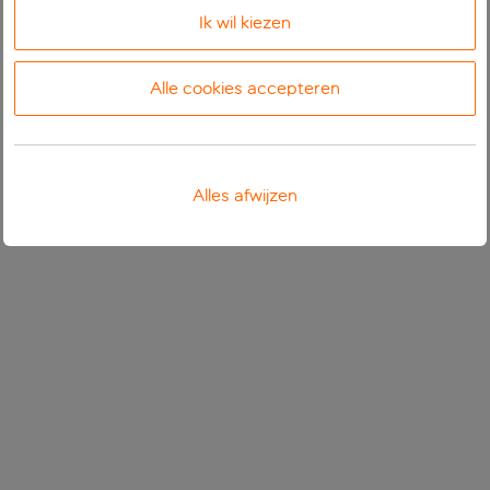
Ik wil kiezen
Alle cookies accepteren
Alles afwijzen