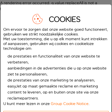
A rendering error occurred:
g.value.replaceAll is not a
function
.
COOKIES
Om ervoor te zorgen dat onze website goed functioneert,
gebruiken we strikt noodzakelijke cookies.
Met uw toestemming, die u op elk moment kunt intrekken
of aanpassen, gebruiken wij cookies en cookieloze
technologie om:
de prestaties en functionaliteit van onze website te
verbeteren;
aanbiedingen in de advertenties die u op onze website
ziet te personaliseren;
de prestaties van onze marketing te analyseren;
easyJet op maat gemaakte reclame en marketing
content te leveren, op en buiten onze site via onze
reclamepartners.
U kunt meer lezen in onze
Group Cookie Notice
.