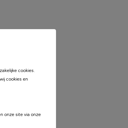
akelijke cookies.
ij cookies en
n onze site via onze