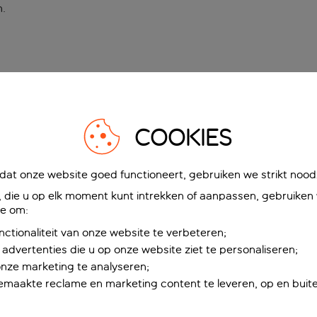
n
.
COOKIES
at onze website goed functioneert, gebruiken we strikt noodz
die u op elk moment kunt intrekken of aanpassen, gebruiken w
ie om:
nctionaliteit van onze website te verbeteren;
advertenties die u op onze website ziet te personaliseren;
onze marketing te analyseren;
maakte reclame en marketing content te leveren, op en buite