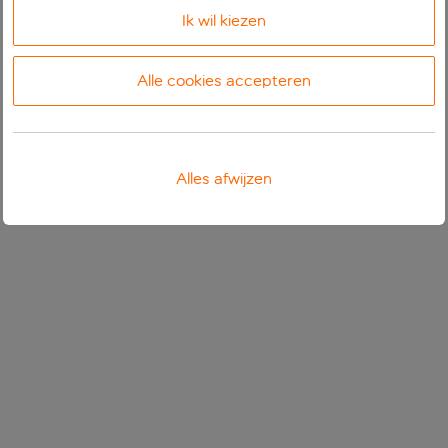
Ik wil kiezen
Alle cookies accepteren
Alles afwijzen