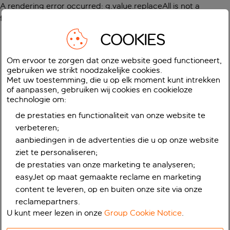
A rendering error occurred:
g.value.replaceAll is not a
function
.
COOKIES
Om ervoor te zorgen dat onze website goed functioneert,
gebruiken we strikt noodzakelijke cookies.
Met uw toestemming, die u op elk moment kunt intrekken
of aanpassen, gebruiken wij cookies en cookieloze
technologie om:
de prestaties en functionaliteit van onze website te
verbeteren;
aanbiedingen in de advertenties die u op onze website
ziet te personaliseren;
de prestaties van onze marketing te analyseren;
easyJet op maat gemaakte reclame en marketing
content te leveren, op en buiten onze site via onze
reclamepartners.
U kunt meer lezen in onze
Group Cookie Notice
.