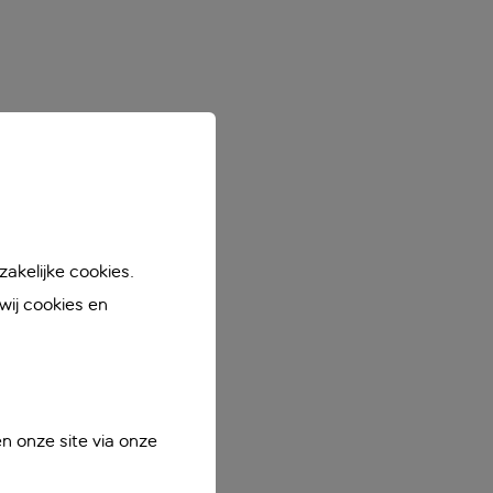
akelijke cookies.
ij cookies en
n onze site via onze