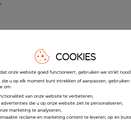
n
.
COOKIES
at onze website goed functioneert, gebruiken we strikt noodz
die u op elk moment kunt intrekken of aanpassen, gebruiken w
ie om:
nctionaliteit van onze website te verbeteren;
advertenties die u op onze website ziet te personaliseren;
onze marketing te analyseren;
maakte reclame en marketing content te leveren, op en buite