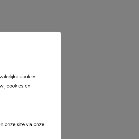
akelijke cookies.
ij cookies en
n onze site via onze