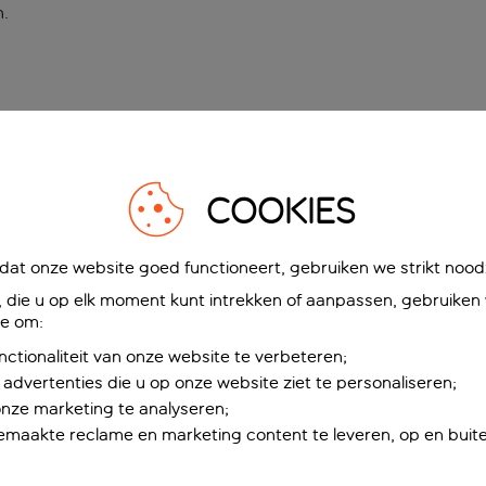
n
.
COOKIES
at onze website goed functioneert, gebruiken we strikt noodz
die u op elk moment kunt intrekken of aanpassen, gebruiken w
ie om:
nctionaliteit van onze website te verbeteren;
advertenties die u op onze website ziet te personaliseren;
onze marketing te analyseren;
maakte reclame en marketing content te leveren, op en buite