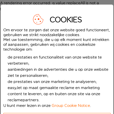
A rendering error occurred:
g.value.replaceAll is not a
function
.
COOKIES
Om ervoor te zorgen dat onze website goed functioneert,
gebruiken we strikt noodzakelijke cookies.
Met uw toestemming, die u op elk moment kunt intrekken
of aanpassen, gebruiken wij cookies en cookieloze
technologie om:
de prestaties en functionaliteit van onze website te
verbeteren;
aanbiedingen in de advertenties die u op onze website
ziet te personaliseren;
de prestaties van onze marketing te analyseren;
easyJet op maat gemaakte reclame en marketing
content te leveren, op en buiten onze site via onze
reclamepartners.
U kunt meer lezen in onze
Group Cookie Notice
.