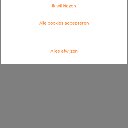
Ik wil kiezen
Alle cookies accepteren
Alles afwijzen